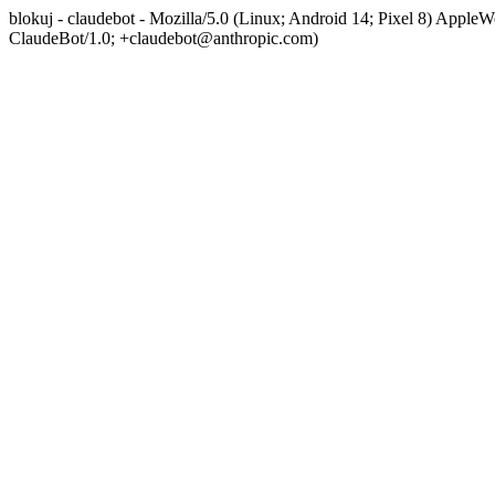
blokuj - claudebot - Mozilla/5.0 (Linux; Android 14; Pixel 8) App
ClaudeBot/1.0; +claudebot@anthropic.com)