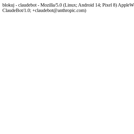
blokuj - claudebot - Mozilla/5.0 (Linux; Android 14; Pixel 8) App
ClaudeBot/1.0; +claudebot@anthropic.com)