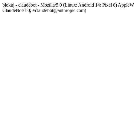
blokuj - claudebot - Mozilla/5.0 (Linux; Android 14; Pixel 8) App
ClaudeBot/1.0; +claudebot@anthropic.com)