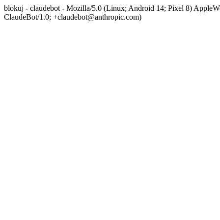
blokuj - claudebot - Mozilla/5.0 (Linux; Android 14; Pixel 8) App
ClaudeBot/1.0; +claudebot@anthropic.com)