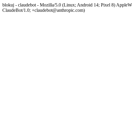
blokuj - claudebot - Mozilla/5.0 (Linux; Android 14; Pixel 8) App
ClaudeBot/1.0; +claudebot@anthropic.com)