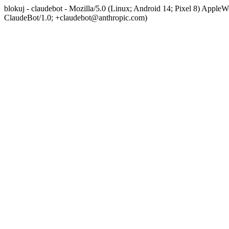
blokuj - claudebot - Mozilla/5.0 (Linux; Android 14; Pixel 8) App
ClaudeBot/1.0; +claudebot@anthropic.com)